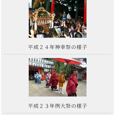
平成２４年神幸祭の様子
平成２３年例大祭の様子