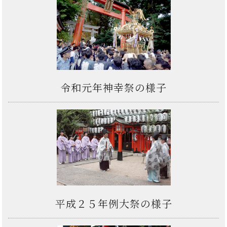
令和元年神幸祭の様子
平成２５年例大祭の様子