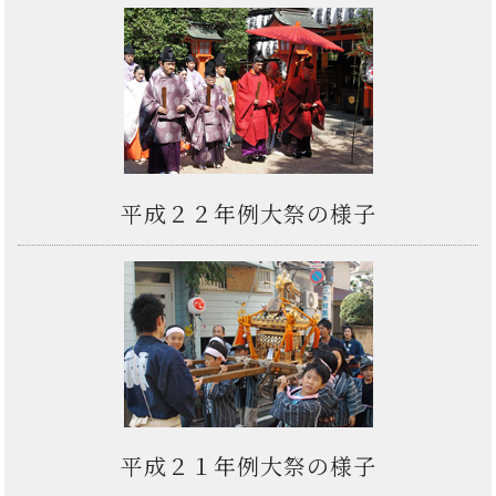
平成２２年例大祭の様子
平成２１年例大祭の様子