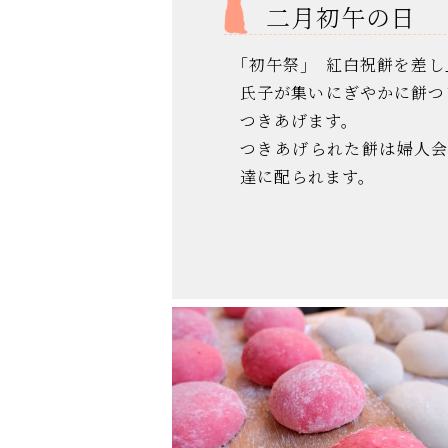
二月初午の日
｢初午祭｣ 紅白祝餅を差
氏子が集いにぎやかに餅つ
つきあげます。
つきあげられた餅は婦人
達に配られます。