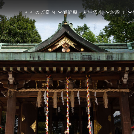
神社のご案内
御祈願・人生儀礼
お詣り