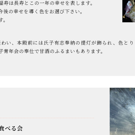
福寿は長寿とこの一年の幸せを表します。
今後の幸せを導く色をお選び下さい。
す。
賑わい、本殿前には氏子有志奉納の提灯が飾られ、色とり
子青年会の奉仕で甘酒のふるまいもあります。
食べる会