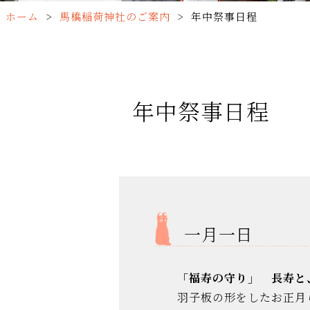
ホーム
>
馬橋稲荷神社のご案内
>
年中祭事日程
年中祭事日程
一月一日
「福寿の守り」 長寿と
羽子板の形をしたお正月