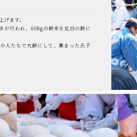
し上げます。
きが行われ、60kgの餅米を紅白の餅に
会の人たちで丸餅にして、集まった氏子