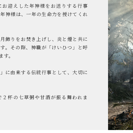
にお迎えした年神様をお送りする行事
。年神様は、一年の生命力を授けてくれ
正月飾りをお焚き上げし、炎と煙と共に
ます。その際、神職が「けいひつ」と呼
ます。
と」に由来する伝統行事として、大切に
で２杯の七草粥や甘酒が振る舞われま