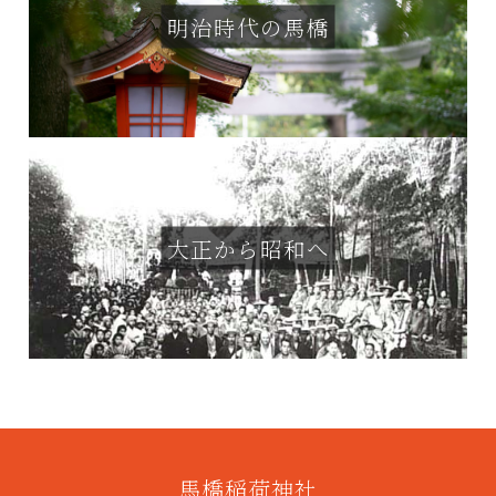
明治時代の馬橋
大正から昭和へ
馬橋稲荷神社