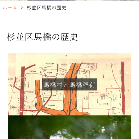
ホーム
>
杉並区馬橋の歴史
杉並区馬橋の歴史
馬橋村と馬橋稲荷