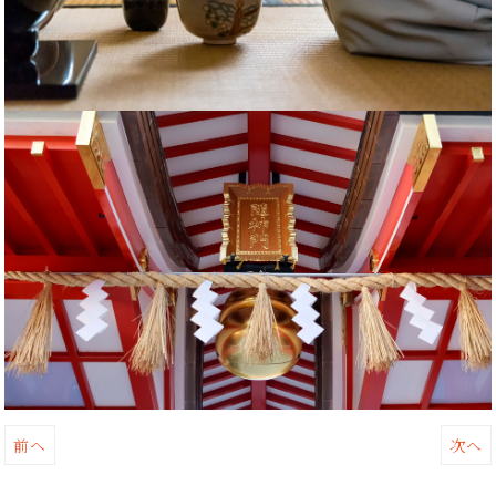
前へ
次へ