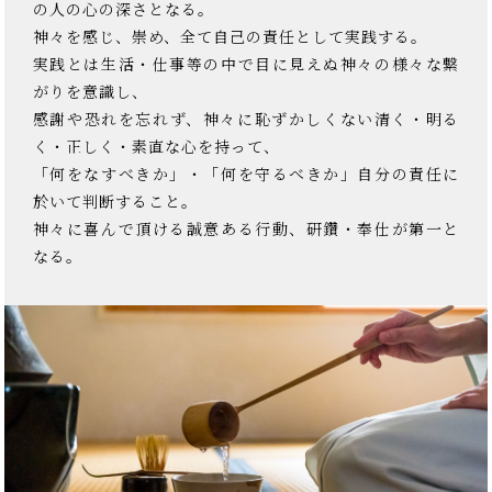
の人の心の深さとなる。
神々を感じ、崇め、全て自己の責任として実践する。
実践とは生活・仕事等の中で目に見えぬ神々の様々な繋
がりを意識し、
感謝や恐れを忘れず、神々に恥ずかしくない清く・明る
く・正しく・素直な心を持って、
「何をなすべきか」・「何を守るべきか」自分の責任に
於いて判断すること。
神々に喜んで頂ける誠意ある行動、研鑽・奉仕が第一と
なる。