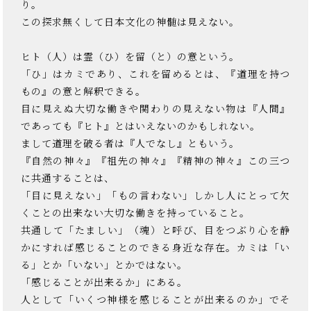
り。
この探求無くして日本文化の神髄は見えない。
ヒト（人）は霊（ひ）を留（と）の意という。
「ひ」はカミであり、これを留めるとは、『道理を持つ
もの』の意と解釈できる。
目に見えぬ大切な働きや関わりの見えない物は『人間』
であっても『ヒト』とはいえないのかもしれない。
まして道理を破る者は『人でなし』ともいう。
『自然の神々』『祖先の神々』『精神の神々』この三つ
に共通することは、
「目に見えない」「もの言わない」しかし人にとって欠
くことの出来ない大切な働きを持っていること。
共通して「たましい」（魂）と呼び、目をつぶり心を静
かにすれば感じることのできる身近な存在。カミは「い
る」とか「いない」とかではない。
「感じることが出来るか」にある。
人として「いくつ神様を感じることが出来るのか」でそ