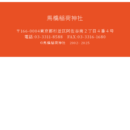
馬橋稲荷神社
〒166-0004東京都杉並区阿佐谷南２丁目４番４号
電話:03-3311-8588 FAX:03-3316-1680
©馬橋稲荷神社 2002- 2025