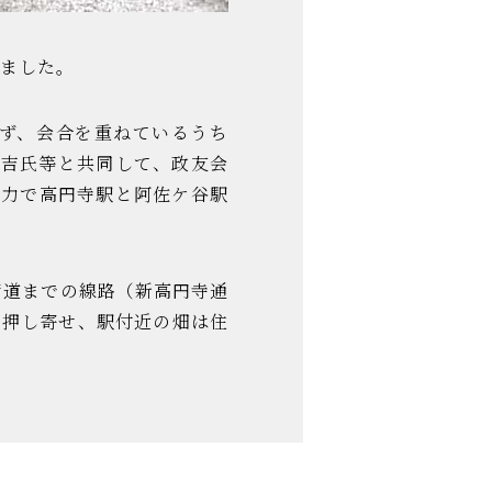
りました。
ず、会合を重ねているうち
兼吉氏等と共同して、政友会
治力で高円寺駅と阿佐ケ谷駅
街道までの線路（新高円寺通
と押し寄せ、駅付近の畑は住