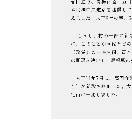
稲田通り、青梅街道、五
ぶ馬橋中央道路を建設し
えました。大正9年の春、
しかし、村の一部に新駅
に、このことが阿佐ケ谷の
（政党）の古谷久綱、高木
の開設が決定し、馬橋駅は
大正11年7月に、高円寺
り）が新設されました。大
宅街に一変しました。