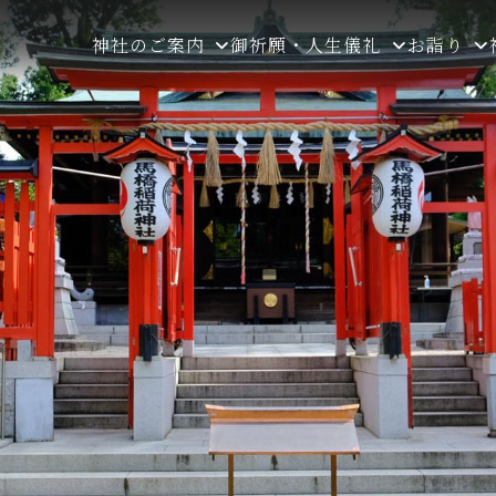
神社のご案内
御祈願・人生儀礼
お詣り